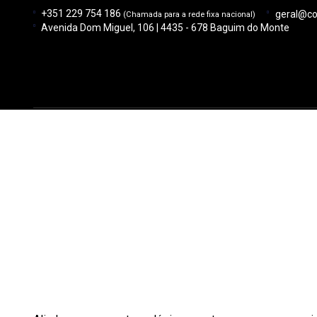
+351 229 754 186
geral@co
(Chamada para a rede fixa nacional)
Avenida Dom Miguel, 106 | 4435 - 678 Baguim do Monte
Maquinação