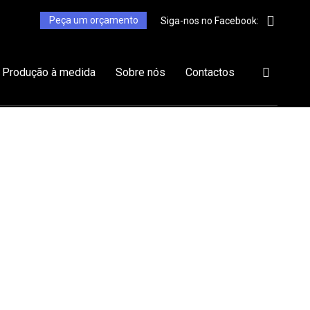
Peça um orçamento
Siga-nos no Facebook:
Produção à medida
Sobre nós
Contactos