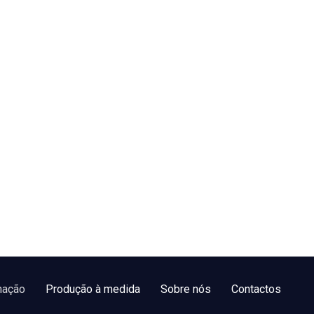
nação
Produção à medida
Sobre nós
Contactos