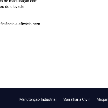
iço de maquinação com
tes de elevada
iciência e eficácia sem
Manutenção Industrial
Serralharia Civil
Maqui